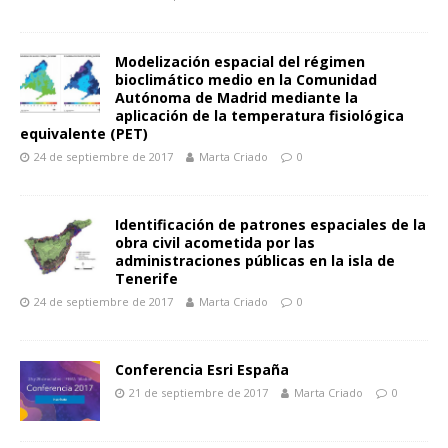
Modelización espacial del régimen
bioclimático medio en la Comunidad
Autónoma de Madrid mediante la
aplicación de la temperatura fisiológica
equivalente (PET)
24 de septiembre de 2017
Marta Criado
0
Identificación de patrones espaciales de la
obra civil acometida por las
administraciones públicas en la isla de
Tenerife
24 de septiembre de 2017
Marta Criado
0
Conferencia Esri España
21 de septiembre de 2017
Marta Criado
0