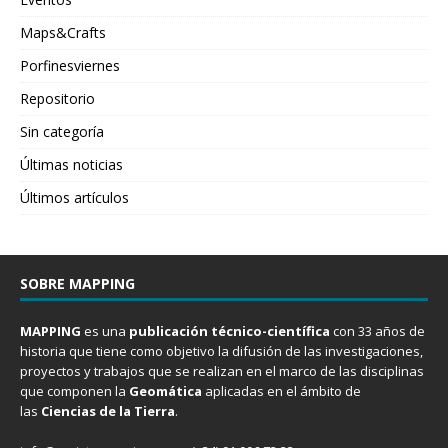
Maps&Crafts
Porfinesviernes
Repositorio
Sin categoría
Últimas noticias
Últimos artículos
SOBRE MAPPING
MAPPING
es una
publicación técnico-científica
con 33 años de
historia que tiene como objetivo la difusión de las investigaciones,
proyectos y trabajos que se realizan en el marco de las disciplinas
que componen la
Geomática
aplicadas en el ámbito de
las
Ciencias de la Tierra
.