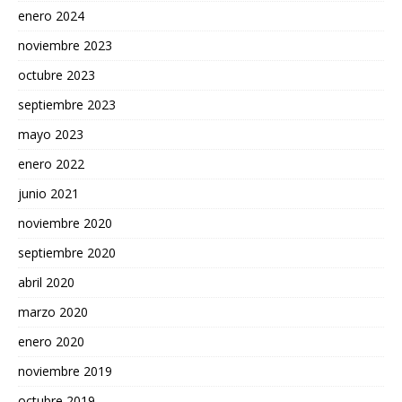
enero 2024
noviembre 2023
octubre 2023
septiembre 2023
mayo 2023
enero 2022
junio 2021
noviembre 2020
septiembre 2020
abril 2020
marzo 2020
enero 2020
noviembre 2019
octubre 2019