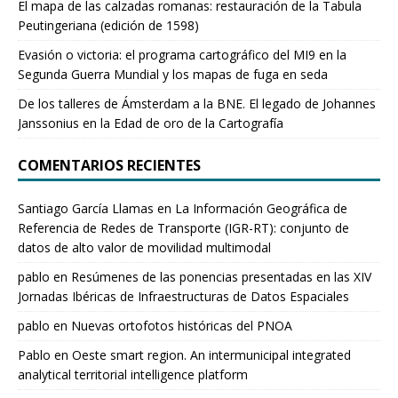
El mapa de las calzadas romanas: restauración de la Tabula
Peutingeriana (edición de 1598)
Evasión o victoria: el programa cartográfico del MI9 en la
Segunda Guerra Mundial y los mapas de fuga en seda
De los talleres de Ámsterdam a la BNE. El legado de Johannes
Janssonius en la Edad de oro de la Cartografía
COMENTARIOS RECIENTES
Santiago García Llamas
en
La Información Geográfica de
Referencia de Redes de Transporte (IGR-RT): conjunto de
datos de alto valor de movilidad multimodal
pablo
en
Resúmenes de las ponencias presentadas en las XIV
Jornadas Ibéricas de Infraestructuras de Datos Espaciales
pablo
en
Nuevas ortofotos históricas del PNOA
Pablo
en
Oeste smart region. An intermunicipal integrated
analytical territorial intelligence platform