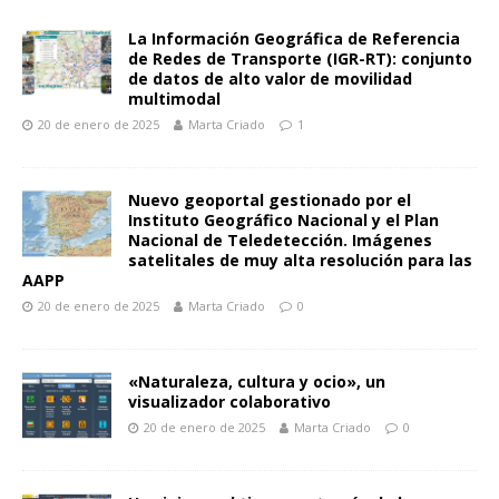
La Información Geográfica de Referencia
de Redes de Transporte (IGR-RT): conjunto
de datos de alto valor de movilidad
multimodal
20 de enero de 2025
Marta Criado
1
Nuevo geoportal gestionado por el
Instituto Geográfico Nacional y el Plan
Nacional de Teledetección. Imágenes
satelitales de muy alta resolución para las
AAPP
20 de enero de 2025
Marta Criado
0
«Naturaleza, cultura y ocio», un
visualizador colaborativo
20 de enero de 2025
Marta Criado
0