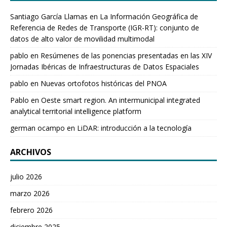
Santiago García Llamas
en
La Información Geográfica de
Referencia de Redes de Transporte (IGR-RT): conjunto de
datos de alto valor de movilidad multimodal
pablo
en
Resúmenes de las ponencias presentadas en las XIV
Jornadas Ibéricas de Infraestructuras de Datos Espaciales
pablo
en
Nuevas ortofotos históricas del PNOA
Pablo
en
Oeste smart region. An intermunicipal integrated
analytical territorial intelligence platform
german ocampo
en
LiDAR: introducción a la tecnología
ARCHIVOS
julio 2026
marzo 2026
febrero 2026
diciembre 2025