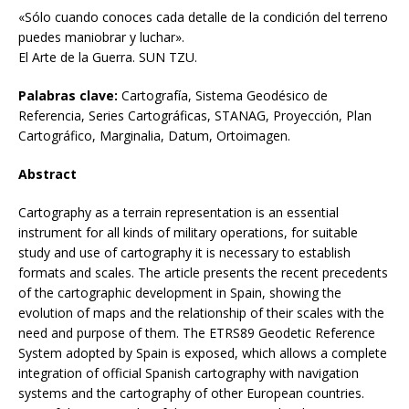
«Sólo cuando conoces cada detalle de la condición del terreno
puedes maniobrar y luchar».
El Arte de la Guerra. SUN TZU.
Palabras clave:
Cartografía, Sistema Geodésico de
Referencia, Series Cartográficas, STANAG, Proyección, Plan
Cartográfico, Marginalia, Datum, Ortoimagen.
Abstract
Cartography as a terrain representation is an essential
instrument for all kinds of military operations, for suitable
study and use of cartography it is necessary to establish
formats and scales. The article presents the recent precedents
of the cartographic development in Spain, showing the
evolution of maps and the relationship of their scales with the
need and purpose of them. The ETRS89 Geodetic Reference
System adopted by Spain is exposed, which allows a complete
integration of official Spanish cartography with navigation
systems and the cartography of other European countries.