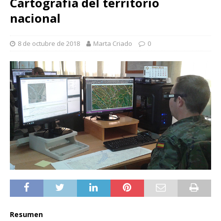
Cartografía del territorio
nacional
8 de octubre de 2018
Marta Criado
0
Resumen