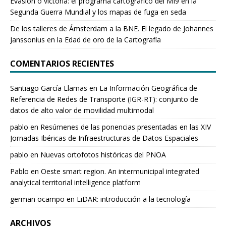
Evasión o victoria: el programa cartográfico del MI9 en la
Segunda Guerra Mundial y los mapas de fuga en seda
De los talleres de Ámsterdam a la BNE. El legado de Johannes
Janssonius en la Edad de oro de la Cartografía
COMENTARIOS RECIENTES
Santiago García Llamas
en
La Información Geográfica de
Referencia de Redes de Transporte (IGR-RT): conjunto de
datos de alto valor de movilidad multimodal
pablo
en
Resúmenes de las ponencias presentadas en las XIV
Jornadas Ibéricas de Infraestructuras de Datos Espaciales
pablo
en
Nuevas ortofotos históricas del PNOA
Pablo
en
Oeste smart region. An intermunicipal integrated
analytical territorial intelligence platform
german ocampo
en
LiDAR: introducción a la tecnología
ARCHIVOS