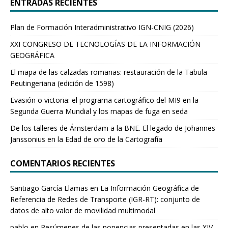
ENTRADAS RECIENTES
Plan de Formación Interadministrativo IGN-CNIG (2026)
XXI CONGRESO DE TECNOLOGÍAS DE LA INFORMACIÓN
GEOGRÁFICA
El mapa de las calzadas romanas: restauración de la Tabula
Peutingeriana (edición de 1598)
Evasión o victoria: el programa cartográfico del MI9 en la
Segunda Guerra Mundial y los mapas de fuga en seda
De los talleres de Ámsterdam a la BNE. El legado de Johannes
Janssonius en la Edad de oro de la Cartografía
COMENTARIOS RECIENTES
Santiago García Llamas
en
La Información Geográfica de
Referencia de Redes de Transporte (IGR-RT): conjunto de
datos de alto valor de movilidad multimodal
pablo
en
Resúmenes de las ponencias presentadas en las XIV