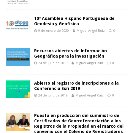
10ª Asamblea Hispano Portuguesa de
Geodesia y Geofísica
9 de enero de 2020
Miguel Angel Ruiz
0
Recursos abiertos de Información
Geográfica para la investigación
24 de julio de 2019
Miguel Angel Ruiz
0
Abierto el registro de inscripciones a la
Conferencia Esri 2019
24 de julio de 2019
Miguel Angel Ruiz
0
Puesta en producción del suministro de
Certificados de Georreferenciación a los
Registros de la Propiedad en el marco del
convenio con el Colegio de Registradores