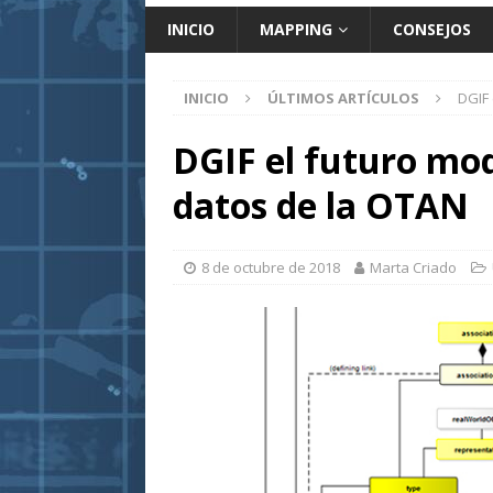
INICIO
MAPPING
CONSEJOS
INICIO
ÚLTIMOS ARTÍCULOS
DGIF 
DGIF el futuro mo
datos de la OTAN
8 de octubre de 2018
Marta Criado