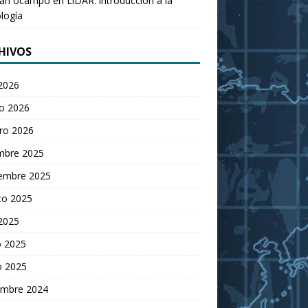
an ocampo
en
LiDAR: introducción a la
logía
HIVOS
 2026
o 2026
ro 2026
embre 2025
iembre 2025
to 2025
 2025
 2025
o 2025
embre 2024