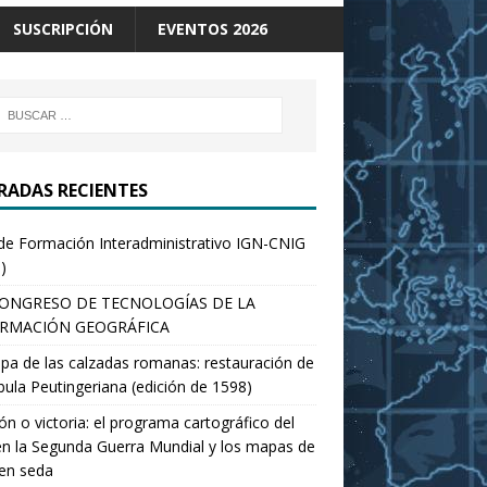
SUSCRIPCIÓN
EVENTOS 2026
RADAS RECIENTES
de Formación Interadministrativo IGN-CNIG
)
CONGRESO DE TECNOLOGÍAS DE LA
RMACIÓN GEOGRÁFICA
pa de las calzadas romanas: restauración de
bula Peutingeriana (edición de 1598)
ón o victoria: el programa cartográfico del
n la Segunda Guerra Mundial y los mapas de
en seda