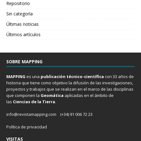
Repositorio
Sin categoría
Últimas noticias
Últimos artículos
SOBRE MAPPING
MAPPING
es una
publicación técnico-científica
con 33 años de
historia que tiene como objetivo la difusión de las investigaciones,
proyectos y trabajos que se realizan en el marco de las disciplinas
que componen la
Geomática
aplicadas en el ámbito de
las
Ciencias de la Tierra
.
info@revistamapping.com
(+34) 91 006 72 23
Política de privacidad
VISITAS