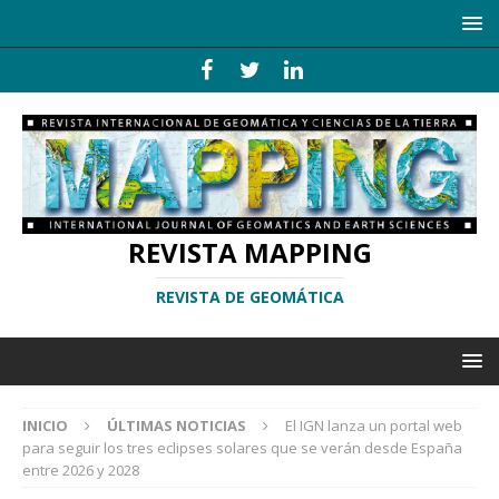
REVISTA MAPPING
REVISTA DE GEOMÁTICA
INICIO
ÚLTIMAS NOTICIAS
El IGN lanza un portal web
para seguir los tres eclipses solares que se verán desde España
entre 2026 y 2028