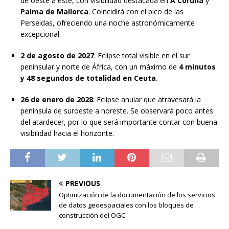
de oeste a este, con visibilidad destacada en
A Coruña
y
Palma de Mallorca
. Coincidirá con el pico de las
Perseidas, ofreciendo una noche astronómicamente
excepcional.
2 de agosto de 2027
: Eclipse total visible en el sur
peninsular y norte de África, con un máximo de
4 minutos
y 48 segundos de totalidad en Ceuta
.
26 de enero de 2028
: Eclipse anular que atravesará la
península de suroeste a noreste. Se observará poco antes
del atardecer, por lo que será importante contar con buena
visibilidad hacia el horizonte.
PREVIOUS
Optimización de la documentación de los servicios
de datos geoespaciales con los bloques de
construcción del OGC