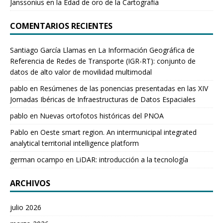
Janssonius en la Edad de oro de la Cartografía
COMENTARIOS RECIENTES
Santiago García Llamas
en
La Información Geográfica de
Referencia de Redes de Transporte (IGR-RT): conjunto de
datos de alto valor de movilidad multimodal
pablo
en
Resúmenes de las ponencias presentadas en las XIV
Jornadas Ibéricas de Infraestructuras de Datos Espaciales
pablo
en
Nuevas ortofotos históricas del PNOA
Pablo
en
Oeste smart region. An intermunicipal integrated
analytical territorial intelligence platform
german ocampo
en
LiDAR: introducción a la tecnología
ARCHIVOS
julio 2026