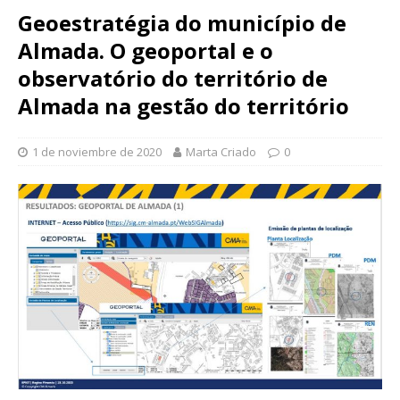
Geoestratégia do município de
Almada. O geoportal e o
observatório do território de
Almada na gestão do território
1 de noviembre de 2020
Marta Criado
0