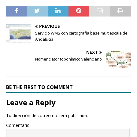
PREVIOUS
Servicio WMS con cartografía base multiescala de
Andalucía
NEXT
Nomenclátor toponímico valenciano
BE THE FIRST TO COMMENT
Leave a Reply
Tu dirección de correo no será publicada.
Comentario