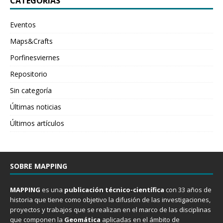
CATEGORÍAS
Eventos
Maps&Crafts
Porfinesviernes
Repositorio
Sin categoría
Últimas noticias
Últimos artículos
SOBRE MAPPING
MAPPING
es una
publicación técnico-científica
con 33 años de
historia que tiene como objetivo la difusión de las investigaciones,
proyectos y trabajos que se realizan en el marco de las disciplinas
que componen la
Geomática
aplicadas en el ámbito de