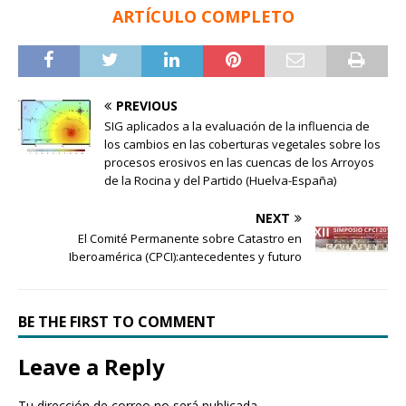
ARTÍCULO COMPLETO
PREVIOUS
SIG aplicados a la evaluación de la influencia de
los cambios en las coberturas vegetales sobre los
procesos erosivos en las cuencas de los Arroyos
de la Rocina y del Partido (Huelva-España)
NEXT
El Comité Permanente sobre Catastro en
Iberoamérica (CPCI):antecedentes y futuro
BE THE FIRST TO COMMENT
Leave a Reply
Tu dirección de correo no será publicada.