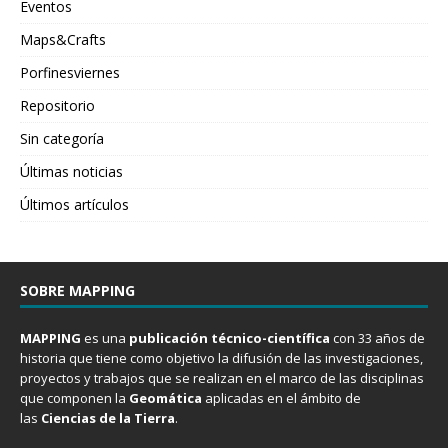
Eventos
Maps&Crafts
Porfinesviernes
Repositorio
Sin categoría
Últimas noticias
Últimos artículos
SOBRE MAPPING
MAPPING
es una
publicación técnico-científica
con 33 años de
historia que tiene como objetivo la difusión de las investigaciones,
proyectos y trabajos que se realizan en el marco de las disciplinas
que componen la
Geomática
aplicadas en el ámbito de
las
Ciencias de la Tierra
.